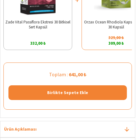
Zade Vital Passiflora Ekstresi 30 Bitkisel
Orzax Ocean Rhodiola Kapsül 2
Sert Kapsül
30 Kapsül
329,00 ₺
332,00 ₺
309,00 ₺
Toplam :
641,00 ₺
Birlikte Sepete Ekle
Ürün Açıklaması