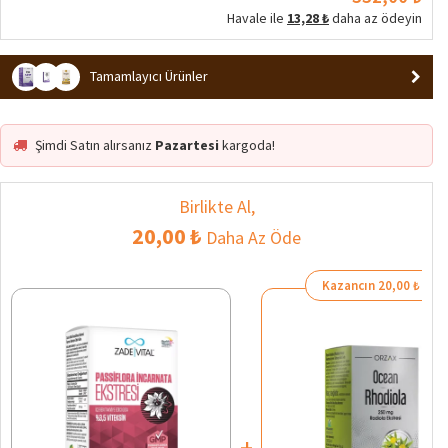
Havale ile
13,28 ₺
daha az ödeyin
Tamamlayıcı Ürünler
Şimdi Satın alırsanız
Pazartesi
kargoda!
Birlikte Al,
20,00 ₺
Daha Az Öde
Kazancın 20,00 ₺
+