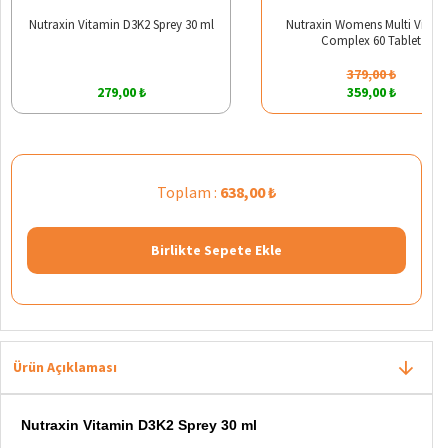
Nutraxin Vitamin D3K2 Sprey 30 ml
Nutraxin Womens Multi Vitam
Complex 60 Tablet
379,00 ₺
279,00 ₺
359,00 ₺
Toplam :
638,00 ₺
Birlikte Sepete Ekle
Ürün Açıklaması
Nutraxin Vitamin D3K2 Sprey 30 ml