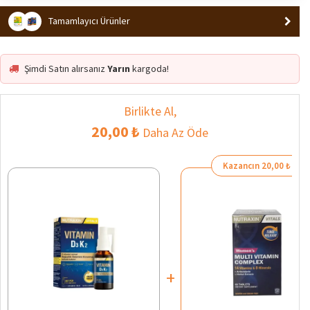
Tamamlayıcı Ürünler
Şimdi Satın alırsanız
Yarın
kargoda!
Birlikte Al,
20,00 ₺
Daha Az Öde
Kazancın 20,00 ₺
+