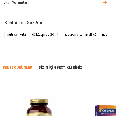
Ürün Yorumları
Bunlara da Göz Atın
nutraxin vitamin d3k2 sprey 30 ml
nutraxin vitamin d3k2
nutraxin
BENZER ÜRÜNLER
SIZIN IÇIN SEÇTIKLERIMIZ