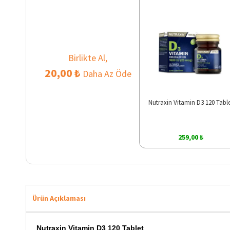
Birlikte Al,
20,00 ₺
Daha Az Öde
Nutraxin Vitamin D3 120 Tabl
259,00 ₺
Ürün Açıklaması
Nutraxin Vitamin D3 120 Tablet