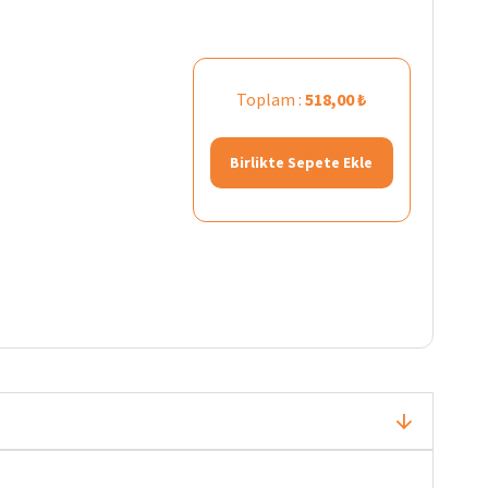
Toplam :
518,00 ₺
Birlikte Sepete Ekle