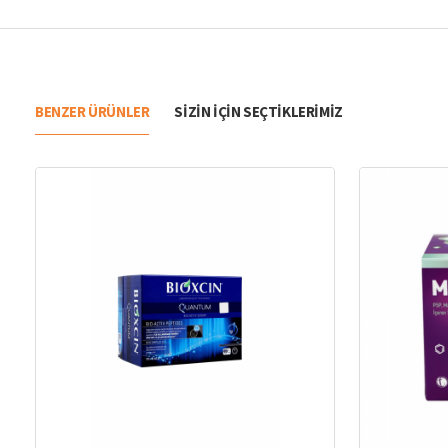
BENZER ÜRÜNLER
SIZIN IÇIN SEÇTIKLERIMIZ