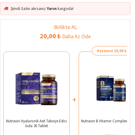
Şimdi Satın alırsanız
Yarın
kargoda!
Birlikte Al,
20,00 ₺
Daha Az Öde
Kazancın 20,00 ₺
+
Nutraxin Hyaluronik Asit Takviye Edici
Nutraxin B Vitamin Complex 60 T
Gıda 30 Tablet