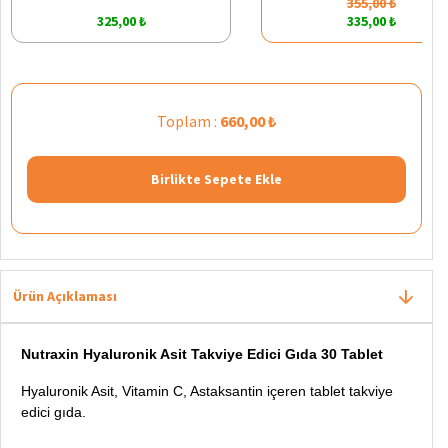
355,00 ₺
325,00 ₺
335,00 ₺
Toplam :
660,00 ₺
Birlikte Sepete Ekle
Ürün Açıklaması
Nutraxin Hyaluronik Asit Takviye Edici Gıda 30 Tablet
Hyaluronik Asit, Vitamin C, Astaksantin içeren tablet takviye
edici gıda.