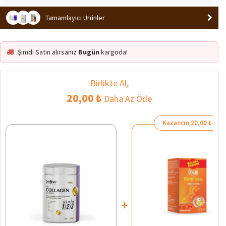
Tamamlayıcı Ürünler
Şimdi Satın alırsanız
Bugün
kargoda!
Birlikte Al,
20,00 ₺
Daha Az Öde
Kazancın 20,00 ₺
+