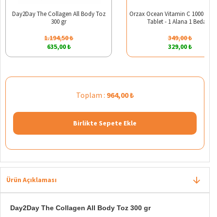
Day2Day The Collagen All Body Toz
Orzax Ocean Vitamin C 1000 mg 
300 gr
Tablet - 1 Alana 1 Bedava
1.194,50 ₺
349,00 ₺
635,00 ₺
329,00 ₺
Toplam :
964,00 ₺
Birlikte Sepete Ekle
Ürün Açıklaması
Day2Day The Collagen All Body Toz 300 gr