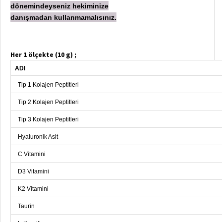
dönemindeyseniz hekiminize
danışmadan
kullanmamalısınız.
Her 1 ölçekte (10 g) ;
ADI
Tip 1 Kolajen Peptitleri
Tip 2 Kolajen Peptitleri
Tip 3 Kolajen Peptitleri
Hyaluronik Asit
C Vitamini
D3 Vitamini
K2 Vitamini
Taurin