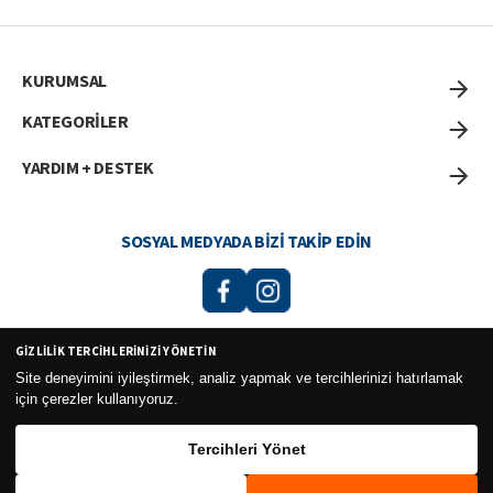
KURUMSAL
KATEGORİLER
YARDIM + DESTEK
SOSYAL MEDYADA BIZI TAKIP EDIN
GIZLILIK TERCIHLERINIZI YÖNETIN
Curesel Turizm Ticaret Limited Şirketi 2026 ©
Site deneyimini iyileştirmek, analiz yapmak ve tercihlerinizi hatırlamak
için çerezler kullanıyoruz.
Tercihleri Yönet