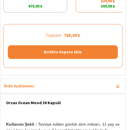
329,00 ₺
479,00 ₺
309,00 ₺
Toplam :
788,00 ₺
Birlikte Sepete Ekle
Ürün Açıklaması
Orzax Ocean Mood 30 Kapsül
Kullanım Şekli :
Tavsiye edilen günlük alım miktarı, 11 yaş ve