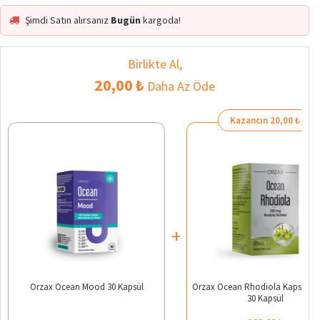
Şimdi Satın alırsanız
Bugün
kargoda!
Birlikte Al,
20,00 ₺
Daha Az Öde
Kazancın 20,00 ₺
+
Orzax Ocean Mood 30 Kapsül
Orzax Ocean Rhodiola Kapsül 2
30 Kapsül