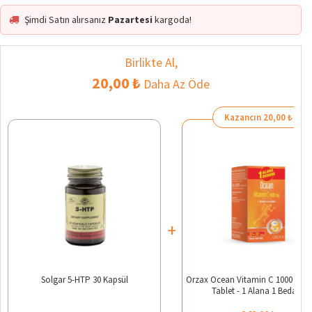
Şimdi Satın alırsanız
Pazartesi
kargoda!
Birlikte Al,
20,00 ₺
Daha Az Öde
Kazancın 20,00 ₺
+
Solgar 5-HTP 30 Kapsül
Orzax Ocean Vitamin C 1000 mg 
Tablet - 1 Alana 1 Bedava