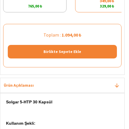
349,00 ₺
765,00 ₺
329,00 ₺
Toplam :
1.094,00 ₺
Birlikte Sepete Ekle
Ürün Açıklaması
Solgar 5-HTP 30 Kapsül
Kullanım Şekli: