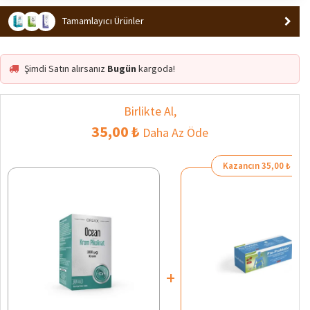
Tamamlayıcı Ürünler
Şimdi Satın alırsanız
Bugün
kargoda!
Birlikte Al,
35,00 ₺
Daha Az Öde
Kazancın 35,00 ₺
+