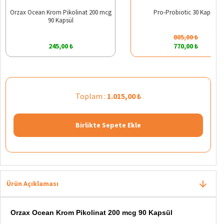
Orzax Ocean Krom Pikolinat 200 mcg
Pro-Probiotic 30 Kapsül
90 Kapsül
805,00 ₺
245,00 ₺
770,00 ₺
Toplam :
1.015,00 ₺
Birlikte Sepete Ekle
Ürün Açıklaması
Orzax Ocean Krom Pikolinat 200 mcg 90 Kapsül