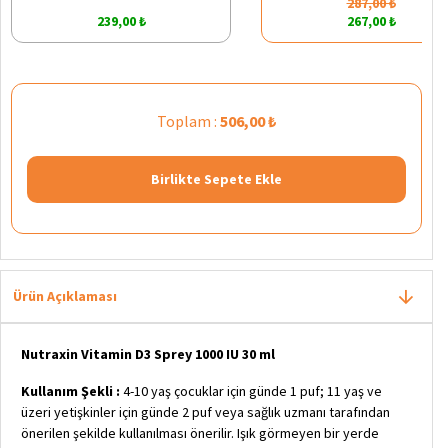
287,00 ₺
239,00 ₺
267,00 ₺
Toplam :
506,00 ₺
Birlikte Sepete Ekle
Ürün Açıklaması
Nutraxin Vitamin D3 Sprey 1000 IU 30 ml
Kullanım Şekli :
4-10 yaş çocuklar için günde 1 puf; 11 yaş ve
üzeri yetişkinler için günde 2 puf veya sağlık uzmanı tarafından
önerilen şekilde kullanılması önerilir. Işık görmeyen bir yerde