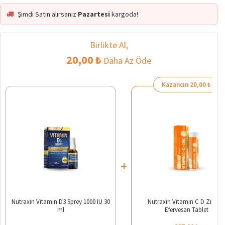
Şimdi Satın alırsanız
Pazartesi
kargoda!
Birlikte Al,
20,00 ₺
Daha Az Öde
Kazancın 20,00 ₺
+
Nutraxin Vitamin D3 Sprey 1000 IU 30
Nutraxin Vitamin C D Zinc 1
ml
Efervesan Tablet