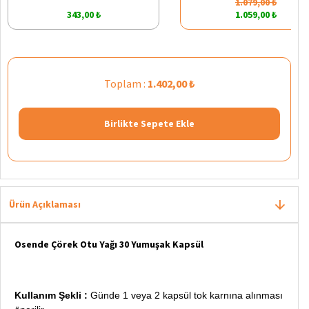
1.079,00 ₺
343,00 ₺
1.059,00 ₺
Toplam :
1.402,00 ₺
Birlikte Sepete Ekle
Ürün Açıklaması
Osende Çörek Otu Yağı 30 Yumuşak Kapsül
Kullanım Şekli :
Günde 1 veya 2 kapsül tok karnına alınması