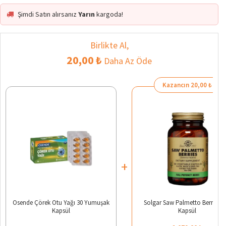
Şimdi Satın alırsanız
Yarın
kargoda!
Birlikte Al,
20,00 ₺
Daha Az Öde
Kazancın 20,00 ₺
+
Osende Çörek Otu Yağı 30 Yumuşak
Solgar Saw Palmetto Berries 1
Kapsül
Kapsül