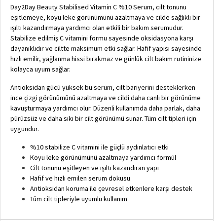
Day2Day Beauty Stabilised Vitamin C %10 Serum, cilt tonunu
eşitlemeye, koyu leke görünümünü azaltmaya ve cilde sağlıklı bir
ışıltı kazandırmaya yardımcı olan etkili bir bakım serumudur.
Stabilize edilmiş C vitamini formu sayesinde oksidasyona karşı
dayanıklıdır ve ciltte maksimum etki sağlar. Hafif yapısı sayesinde
hızlı emilir, yağlanma hissi bırakmaz ve günlük cilt bakım rutininize
kolayca uyum sağlar.
Antioksidan gücü yüksek bu serum, cilt bariyerini desteklerken
ince çizgi görünümünü azaltmaya ve cildi daha canlı bir görünüme
kavuşturmaya yardımcı olur. Düzenli kullanımda daha parlak, daha
pürüzsüz ve daha sıkı bir cilt görünümü sunar. Tüm cilt tipleri için
uygundur.
%10 stabilize C vitamini ile güçlü aydınlatıcı etki
Koyu leke görünümünü azaltmaya yardımcı formül
Cilt tonunu eşitleyen ve ışıltı kazandıran yapı
Hafif ve hızlı emilen serum dokusu
Antioksidan koruma ile çevresel etkenlere karşı destek
Tüm cilt tipleriyle uyumlu kullanım