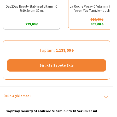
Day2Day Beauty Stabilised Vitamin C
La Roche Posay C Vitamini İçerikli 
%10 Serum 30 ml
Veren Yüz Temizleme Jeli 200 
929,00 ₺
229,00 ₺
909,00 ₺
Toplam :
1.138,00 ₺
Birlikte Sepete Ekle
Ürün Açıklaması
Day2Day Beauty Stabilised Vitamin C %10 Serum 30 ml