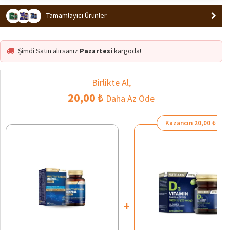
Tamamlayıcı Ürünler
Şimdi Satın alırsanız
Pazartesi
kargoda!
Birlikte Al,
20,00 ₺
Daha Az Öde
Kazancın 20,00 ₺
+