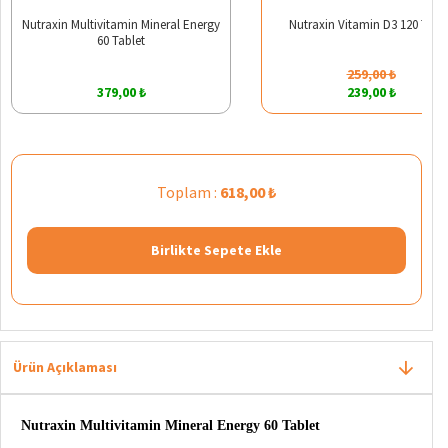
Nutraxin Multivitamin Mineral Energy
Nutraxin Vitamin D3 120 Table
60 Tablet
259,00 ₺
379,00 ₺
239,00 ₺
Toplam :
618,00 ₺
Birlikte Sepete Ekle
Ürün Açıklaması
Nutraxin Multivitamin Mineral Energy 60 Tablet