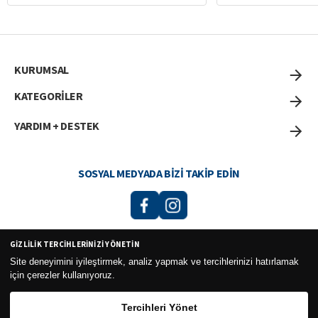
KURUMSAL
KATEGORİLER
YARDIM + DESTEK
SOSYAL MEDYADA BIZI TAKIP EDIN
GIZLILIK TERCIHLERINIZI YÖNETIN
Curesel Turizm Ticaret Limited Şirketi 2026 ©
Site deneyimini iyileştirmek, analiz yapmak ve tercihlerinizi hatırlamak
için çerezler kullanıyoruz.
Tercihleri Yönet