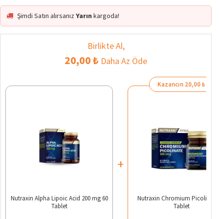
Şimdi Satın alırsanız
Yarın
kargoda!
Birlikte Al,
20,00 ₺
Daha Az Öde
Kazancın 20,00 ₺
+
Nutraxin Alpha Lipoic Acid 200 mg 60
Nutraxin Chromium Picolinate
Tablet
Tablet