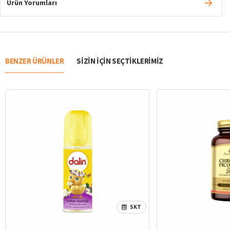
Ürün Yorumları
BENZER ÜRÜNLER
SIZIN IÇIN SEÇTIKLERIMIZ
SKT