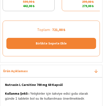
599,99 ₺
299,00 ₺
442,00 ₺
279,00 ₺
Toplam :
721,00 ₺
Birlikte Sepete Ekle
Ürün Açıklaması
Nutraxin L Carnitine 700 mg 60 Kapsül
Kullanma Şekli :
Yetişkinler için takviye edici gıda olarak
günde 1 tabletin bol su ile kullanılması önerilmektedir.