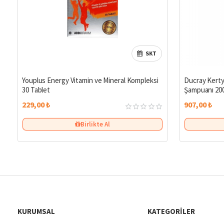
SKT
Youplus Energy Vitamin ve Mineral Kompleksi
Ducray Kerty
30 Tablet
Şampuanı 200
229,00 ₺
907,00 ₺
Birlikte Al
KURUMSAL
KATEGORILER