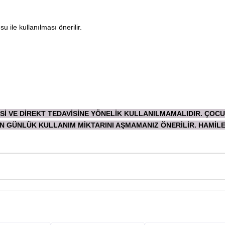
su ile kullanılması önerilir.
Sİ VE DİREKT TEDAVİSİNE YÖNELİK KULLANILMAMALIDIR. ÇOC
EN GÜNLÜK KULLANIM MİKTARINI AŞMAMANIZ ÖNERİLİR. HAMİL