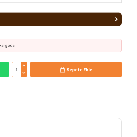
kargoda!
Sepete Ekle