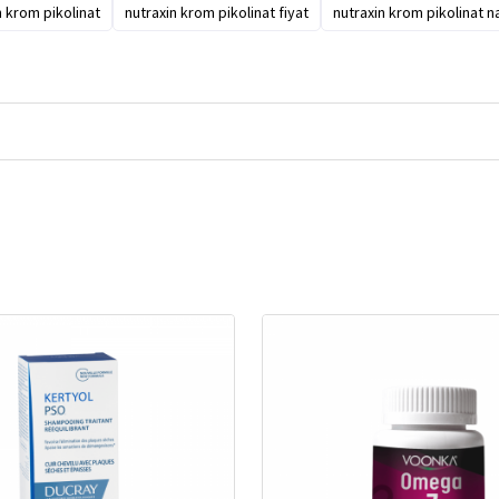
n krom pikolinat
nutraxin krom pikolinat fiyat
nutraxin krom pikolinat nas