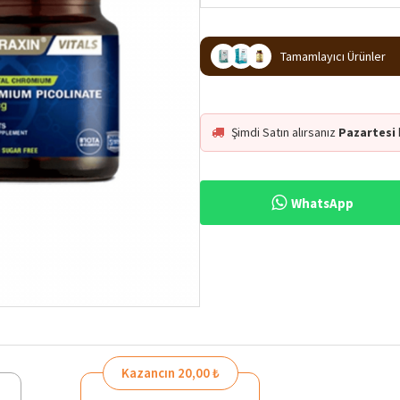
Tamamlayıcı Ürünler
Şimdi Satın alırsanız
Pazartesi
WhatsApp
%25
Kazancın 20,00 ₺