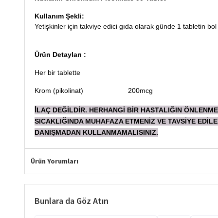
Kullanım Şekli:
Yetişkinler için takviye edici gıda olarak günde 1 tabletin bol 
Ürün Detayları :
Her bir tablette
Krom (pikolinat)
200mcg
LAÇ DEĞİLDİR. HERHANGİ BİR HASTALIĞIN ÖNLENME
İ
SICAKLIĞINDA MUHAFAZA ETMENİZ VE TAVSİYE EDİL
DANIŞMADAN
KULLANMAMALISINIZ.
Ürün Yorumları
Bunlara da Göz Atın