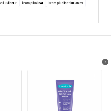
ıl kullanılır
krom pikolinat
krom pikolinat kullanımı