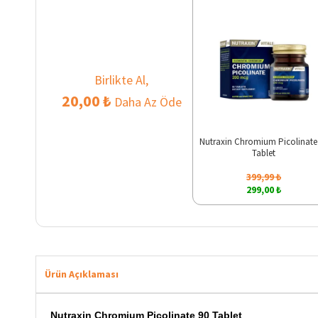
Birlikte Al,
20,00 ₺
Daha Az Öde
Nutraxin Chromium Picolinate
Tablet
399,99 ₺
299,00 ₺
Ürün Açıklaması
Nutraxin Chromium Picolinate 90 Tablet