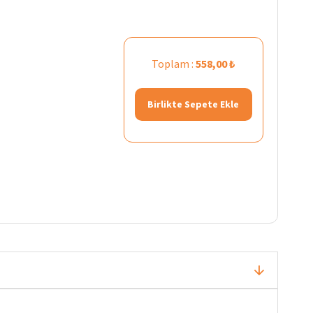
Toplam :
558,00 ₺
Birlikte Sepete Ekle