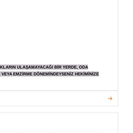
UKLARIN ULAŞAMAYACAĞI BİR YERDE, ODA
E VEYA EMZİRME DÖNEMİNDEYSENİZ HEKİMİNİZE