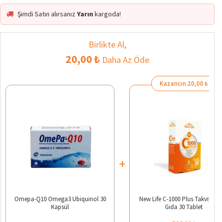
Şimdi Satın alırsanız
Yarın
kargoda!
Birlikte Al,
20,00 ₺
Daha Az Öde
Kazancın 20,00 ₺
+
Omepa-Q10 Omega3 Ubiquinol 30
New Life C-1000 Plus Takviye Ed
Kapsül
Gıda 30 Tablet