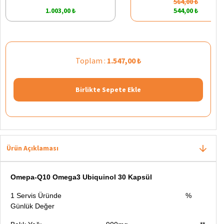
564,00 ₺
1.003,00 ₺
544,00 ₺
Toplam :
1.547,00 ₺
Birlikte Sepete Ekle
Ürün Açıklaması
Omepa-Q10 Omega3 Ubiquinol 30 Kapsül
1 Servis Üründe %
Günlük Değer