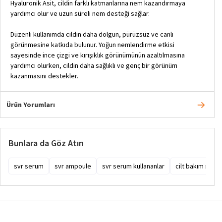
Hyaluronik Asit, cildin farklı katmanlarına nem kazandırmaya
yardımcı olur ve uzun süreli nem desteği sağlar.
Düzenli kullanımda cildin daha dolgun, pürüzsüz ve canlı
görünmesine katkıda bulunur. Yoğun nemlendirme etkisi
sayesinde ince çizgi ve kırışıklık görünümünün azaltılmasına
yardımcı olurken, cildin daha sağlıklı ve genç bir görünüm
kazanmasını destekler.
Ürün Yorumları
Bunlara da Göz Atın
svr serum
svr ampoule
svr serum kullananlar
cilt bakım seru