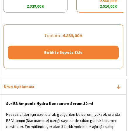
2.560,00 ₺
2.329,00 ₺
2.510,00 ₺
Toplam :
4.839,00 ₺
Birlikte Sepete Ekle
Ürün Açıklaması
Svr B3 Ampoule Hydra Konsantre Serum 30 ml
Hassas ciltler için özel olarak geliştirilen bu serum, yüksek oranda
B3 Vitamini (Niacinamide) içeriği sayesinde cildin günlük bakımını
destekler. Formülünde yer alan 3 farklı moleküler ağırlığa sahip