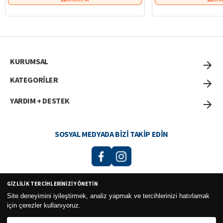
KURUMSAL
KATEGORİLER
YARDIM + DESTEK
SOSYAL MEDYADA BIZI TAKIP EDIN
GIZLILIK TERCIHLERINIZI YÖNETIN
Curesel Turizm Ticaret Limited Şirketi 2026 ©
Site deneyimini iyileştirmek, analiz yapmak ve tercihlerinizi hatırlamak
için çerezler kullanıyoruz.