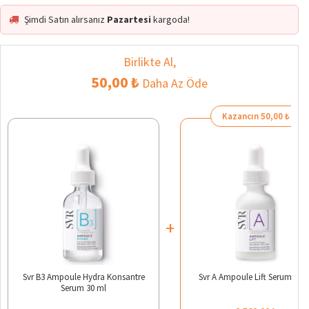
Şimdi Satın alırsanız
Pazartesi
kargoda!
Birlikte Al,
50,00 ₺
Daha Az Öde
Kazancın 50,00 ₺
+
Svr B3 Ampoule Hydra Konsantre
Svr A Ampoule Lift Serum 30 
Serum 30 ml