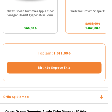
Orzax Ocean Gummies Apple Cider
Wellcare Provim Shape 30 Kap
Vinegar 60 Adet Çiğnenebilir Form
1.065,00 ₺
566,00 ₺
1.045,00 ₺
Toplam :
1.611,00 ₺
Birlikte Sepete Ekle
Ürün Açıklaması
Orzax Ocean Gummies Apple Cider Vinegar 60 Adet