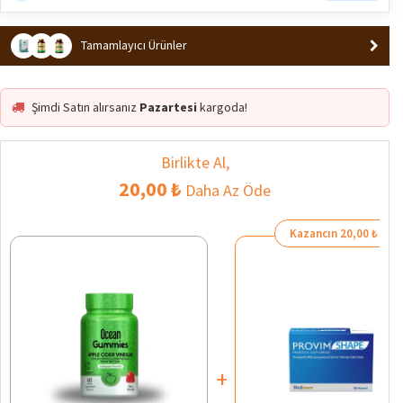
Tamamlayıcı Ürünler
Şimdi Satın alırsanız
Pazartesi
kargoda!
Birlikte Al,
20,00 ₺
Daha Az Öde
Kazancın 20,00 ₺
+