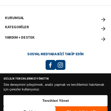
KURUMSAL
KATEGORİLER
YARDIM + DESTEK
SOSYAL MEDYADA BIZI TAKIP EDIN
GIZLILIK TERCIHLERINIZI YÖNETIN
Curesel Turizm Ticaret Limited Şirketi 2026 ©
Site deneyimini iyileştirmek, analiz yapmak ve tercihlerinizi hatırlamak
için çerezler kullanıyoruz.
Tercihleri Yönet