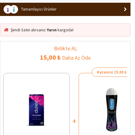
Tamamlayıcı Ürünler
Şimdi Satın alırsanız
Yarın
kargoda!
Birlikte Al,
15,00 ₺
Daha Az Öde
Kazancın 15,00 ₺
+