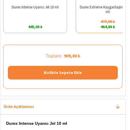
Durex Intense Uyarıcı Jel 10 ml
Durex Extreme Kayganlaştırıcı Je
ml
479,00 ₺
445,00 ₺
464,00 ₺
Toplam :
909,00 ₺
Birlikte Sepete Ekle
Ürün Açıklaması
Durex Intense Uyarıcı Jel 10 ml