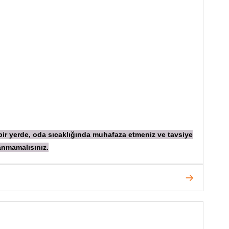
 bir yerde, oda sıcaklığında muhafaza etmeniz ve tavsiye
anmamalısınız.