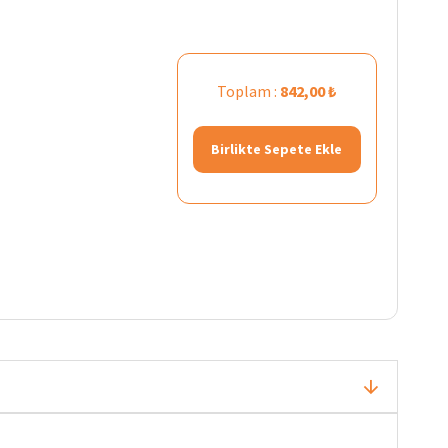
Toplam :
842,00 ₺
Birlikte Sepete Ekle