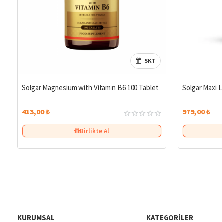
SKT
Solgar Magnesium with Vitamin B6 100 Tablet
Solgar Maxi L
413,00 ₺
979,00 ₺
Birlikte Al
KURUMSAL
KATEGORILER