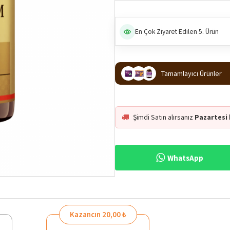
En Çok Ziyaret Edilen 5. Ürün
Tamamlayıcı Ürünler
Şimdi Satın alırsanız
Pazartesi
WhatsApp
Kazancın 20,00 ₺