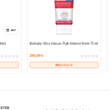
SKT
blet
Biobaby Ultra Hassas Pişik Giderici Krem 75 ml
250,00 ₺
Birlikte Al
ESTEK