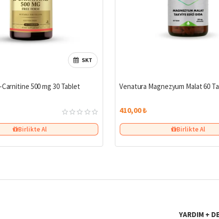
SKT
-Carnitine 500 mg 30 Tablet
Venatura Magnezyum Malat 60 Ta
410,00 ₺
Birlikte Al
Birlikte Al
YARDIM + D