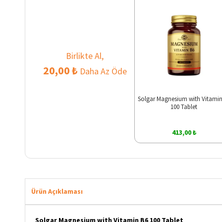
Birlikte Al,
20,00 ₺
Daha Az Öde
Solgar Magnesium with Vitamin
100 Tablet
413,00 ₺
Ürün Açıklaması
Solgar Magnesium with Vitamin B6 100 Tablet