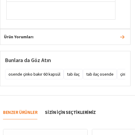
Ürün Yorumları
Bunlara da Göz Atın
osende çinko bakır 60 kapsül
tab ilaç
tab ilaç osende
çinko
BENZER ÜRÜNLER
SIZIN IÇIN SEÇTIKLERIMIZ