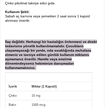
Çinko pikolinat takviye edici gıda.
Kullanım Şekli:
Sabah aç karnına veya yemekten 2 saat sonra 1 kapsül
alınması önerilir.
İlaç değildir. Herhangi bir hastalığın önlenmesi ve direkt
tedavisine yönelik kullanılmamalıdır. Çocukların
ulaşamayacağı bir yerde, oda sıcaklığında muhafaza
etmeniz ve tavsiye edilen günlük kullanım miktarını
aşmamanız önerilir. Hamile veya emzirme
dönemindeyseniz hekiminize danışmadan
kullanmamalısınız.
İçerik
Miktar (1 Kapsül)
Çinko
15 mg
Bakır
1500 mcg