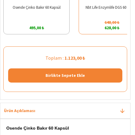
Osende Çinko Bakır 60 Kapsül
Nbt Life Enzymlife DGS 60 Kaps
648,00 ₺
495,00 ₺
628,00 ₺
Toplam :
1.123,00 ₺
Birlikte Sepete Ekle
Ürün Açıklaması
Osende Çinko Bakır 60 Kapsül