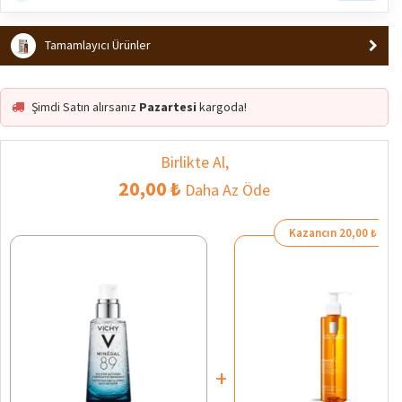
Tamamlayıcı Ürünler
Şimdi Satın alırsanız
Pazartesi
kargoda!
Birlikte Al,
20,00 ₺
Daha Az Öde
Kazancın 20,00 ₺
+