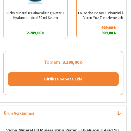
Vichy Mineral 89 Mineralizing Water +
La Roche Posay C Vitamini İçerikli 
Hyaluronic Acid 50 ml Serum
Veren Yüz Temizleme Jeli 200 
929,00 ₺
2.289,00 ₺
909,00 ₺
Toplam :
3.198,00 ₺
Birlikte Sepete Ekle
Ürün Açıklaması
Vichy Mineral 89 Mineralizing Water + Hyaluronic Acid 50