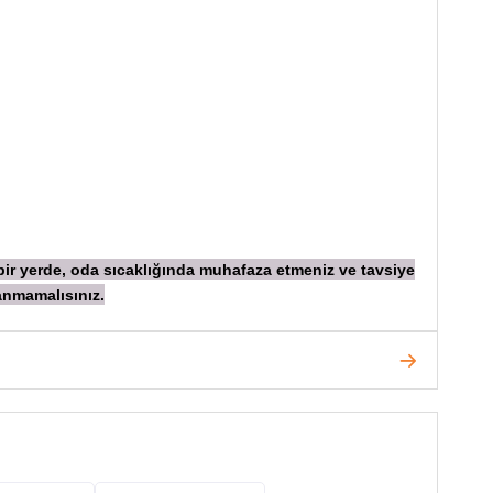
 bir yerde, oda sıcaklığında muhafaza etmeniz ve tavsiye
anmamalısınız.