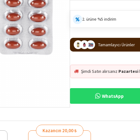
2. ürüne %5 indirim
Tamamlayıcı Ürünler
Şimdi Satın alırsanız
Pazartesi
WhatsApp
Kazancın 20,00 ₺