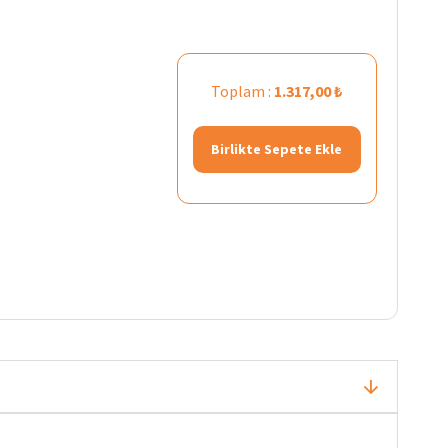
Toplam :
1.317,00 ₺
Birlikte Sepete Ekle