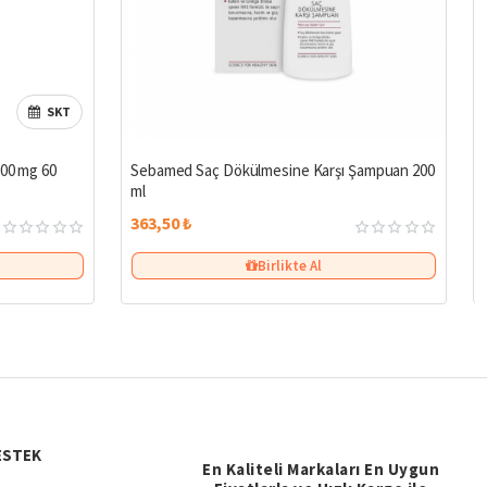
SKT
500 mg 60
Sebamed Saç Dökülmesine Karşı Şampuan 200
ml
363,50 ₺
Birlikte Al
ESTEK
En Kaliteli Markaları En Uygun