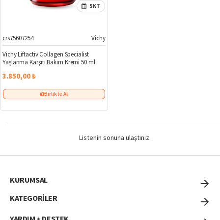
SKT
crs75607254
Vichy
Vichy Liftactiv Collagen Specialist
Yaşlanma Karşıtı Bakım Kremi 50 ml
3.850,00 ₺
Birlikte Al
Listenin sonuna ulaştınız.
KURUMSAL
KATEGORİLER
YARDIM + DESTEK