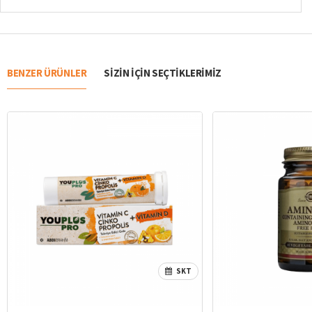
BENZER ÜRÜNLER
SIZIN IÇIN SEÇTIKLERIMIZ
SKT