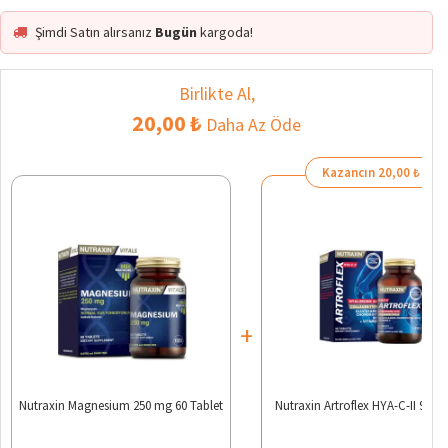
Şimdi Satın alırsanız
Bugün
kargoda!
Birlikte Al,
20,00 ₺
Daha Az Öde
Kazancın 20,00 ₺
+
Nutraxin Magnesium 250 mg 60 Tablet
Nutraxin Artroflex HYA-C-II 90 Ta