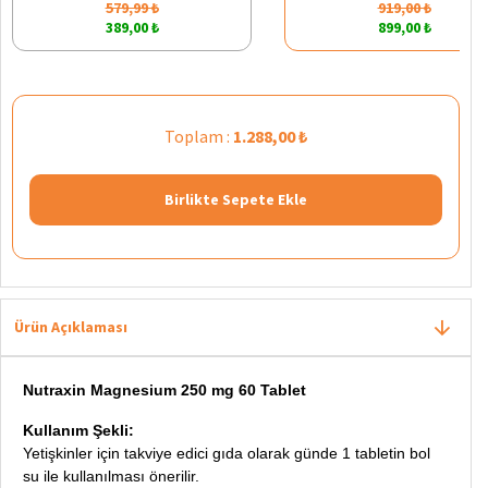
579,99 ₺
919,00 ₺
389,00 ₺
899,00 ₺
Toplam :
1.288,00 ₺
Birlikte Sepete Ekle
Ürün Açıklaması
Nutraxin Magnesium 250 mg 60 Tablet
Kullanım Şekli:
Yetişkinler için takviye edici gıda olarak günde 1 tabletin bol
su ile kullanılması önerilir.