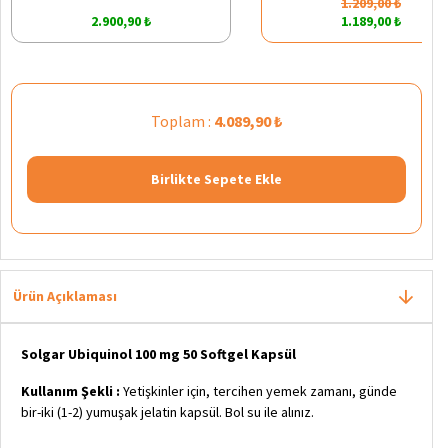
1.209,00 ₺
2.900,90 ₺
1.189,00 ₺
Toplam :
4.089,90 ₺
Birlikte Sepete Ekle
Ürün Açıklaması
Solgar Ubiquinol 100 mg 50 Softgel Kapsül
Kullanım Şekli :
Yetişkinler için, tercihen yemek zamanı, günde
bir-iki (1-2) yumuşak jelatin kapsül. Bol su ile alınız.