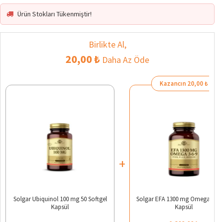
Ürün Stokları Tükenmiştir!
Birlikte Al,
20,00 ₺
Daha Az Öde
Kazancın 20,00 ₺
+
Solgar Ubiquinol 100 mg 50 Softgel
Solgar EFA 1300 mg Omega 3-6-
Kapsül
Kapsül