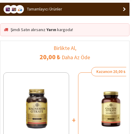
Tamamlayıcı Ürünler
Şimdi Satın alırsanız
Yarın
kargoda!
Birlikte Al,
20,00 ₺
Daha Az Öde
Kazancın 20,00 ₺
+