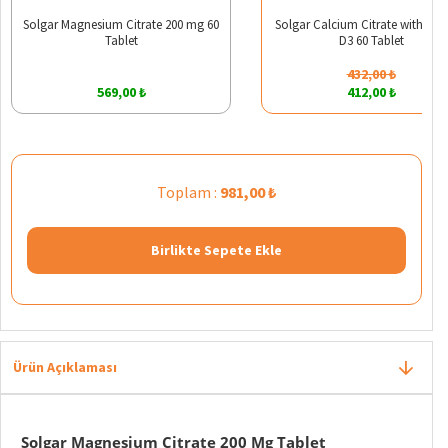
Solgar Magnesium Citrate 200 mg 60
Solgar Calcium Citrate with Vit
Tablet
D3 60 Tablet
432,00 ₺
569,00 ₺
412,00 ₺
Toplam :
981,00 ₺
Birlikte Sepete Ekle
Ürün Açıklaması
Solgar Magnesium Citrate 200 Mg Tablet