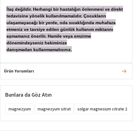
laç değildir. Herhangi bir hastalığın önlenmesi ve direkt
İ
tedavisine yönelik kullanılmamalıdır. Çocukların
ulaşamayacağı bir yerde, oda sıcaklığında muhafaza
etmeniz ve tavsiye edilen günlük kullanım miktarını
aşmamanız önerilir. Hamile veya emzirme
dönemindeyseniz hekiminize
danışmadan
kullanmamalısınız.
Ürün Yorumları
Bunlara da Göz Atın
magnezyum
magnezyum sitrat
solgar magnesium citrate 200 mg