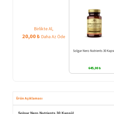
Birlikte Al,
20,00 ₺
Daha Az Öde
Solgar Nero Nutrients 30 Kaps
645,00 ₺
Ürün Açıklaması
Solgar Nero Nutrients 30 Kapsül