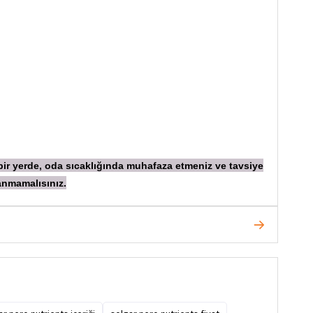
 bir yerde, oda sıcaklığında muhafaza etmeniz ve tavsiye
anmamalısınız.