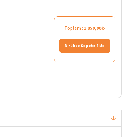
Toplam :
1.850,00 ₺
Birlikte Sepete Ekle