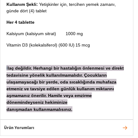
Kullanım Şekli:
Yetişkinler için, tercihen yemek zamanı,
günde dört (4) tablet
Her 4 tablette
Kalsiyum (kalsiyum sitrat)
1000 mg
Vitamin D3 (kolekalsiferol) (600 IU)
15 mcg
laç değildir. Herhangi bir hastalığın önlenmesi ve direkt
İ
tedavisine yönelik kullanılmamalıdır. Çocukların
ulaşamayacağı bir yerde, oda sıcaklığında muhafaza
etmeniz ve tavsiye edilen günlük kullanım miktarını
aşmamanız önerilir. Hamile veya emzirme
dönemindeyseniz hekiminize
danışmadan
kullanmamalısınız.
Ürün Yorumları