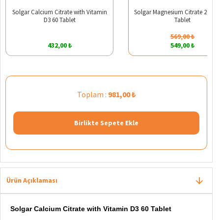
Solgar Calcium Citrate with Vitamin
Solgar Magnesium Citrate 200 m
D3 60 Tablet
Tablet
569,00 ₺
432,00 ₺
549,00 ₺
Toplam :
981,00 ₺
Birlikte Sepete Ekle
Ürün Açıklaması
Solgar Calcium Citrate with Vitamin D3 60 Tablet