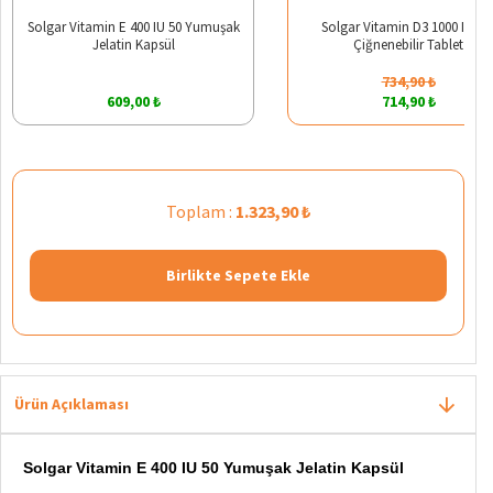
Solgar Vitamin E 400 IU 50 Yumuşak
Solgar Vitamin D3 1000 IU 10
Jelatin Kapsül
Çiğnenebilir Tablet
734,90 ₺
609,00 ₺
714,90 ₺
Toplam :
1.323,90 ₺
Birlikte Sepete Ekle
Ürün Açıklaması
Solgar Vitamin E 400 IU 50 Yumuşak Jelatin Kapsül