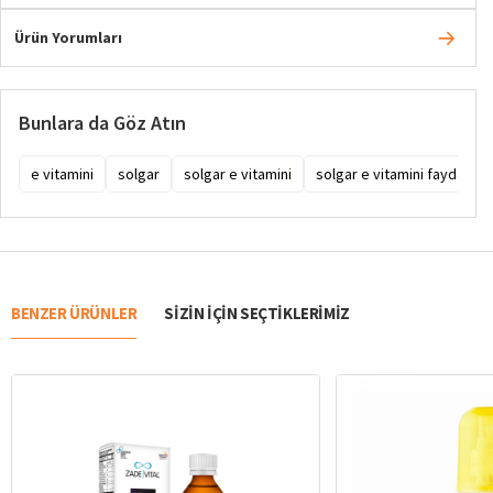
Ürün Yorumları
Bunlara da Göz Atın
e vitamini
solgar
solgar e vitamini
solgar e vitamini faydaları
BENZER ÜRÜNLER
SIZIN IÇIN SEÇTIKLERIMIZ