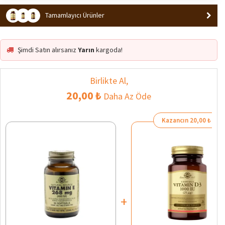
Tamamlayıcı Ürünler
Şimdi Satın alırsanız
Yarın
kargoda!
Birlikte Al,
20,00 ₺
Daha Az Öde
Kazancın 20,00 ₺
+