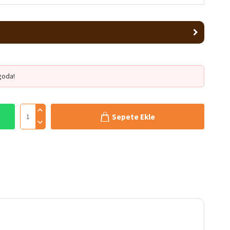
goda!
Sepete Ekle