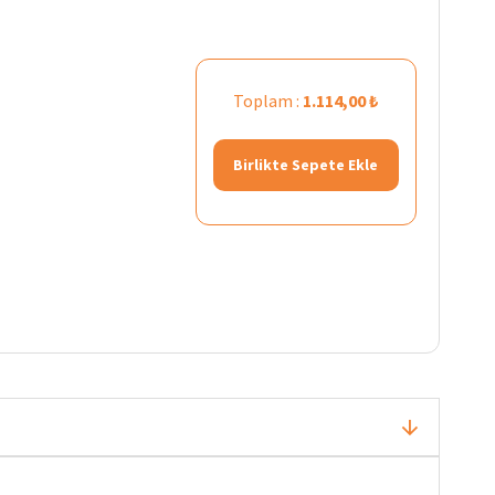
Toplam :
1.114,00 ₺
Birlikte Sepete Ekle