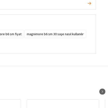
re b6 sm fiyat
magnimore b6 sm 30 saşe nasıl kullanılır