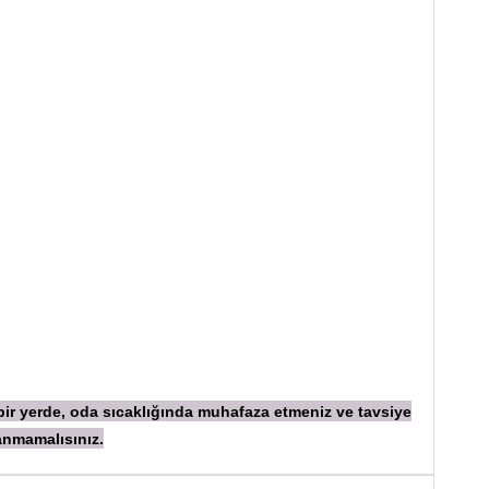
 bir yerde, oda sıcaklığında muhafaza etmeniz ve tavsiye
anmamalısınız.