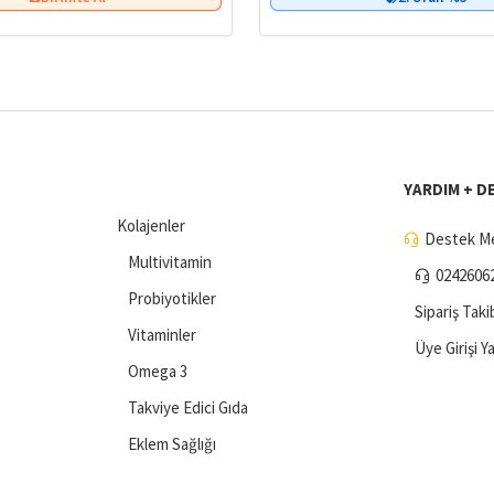
YARDIM + D
Kolajenler
Destek Me
Multivitamin
0242606
Probiyotikler
Sipariş Taki
Vitaminler
Üye Girişi Y
Omega 3
Takviye Edici Gıda
Eklem Sağlığı