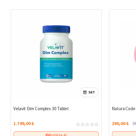
SKT
Velavit Dim Complex 30 Tablet
Natura Code Ç
1.749,00 ₺
290,00 ₺
3
Birlikte Al