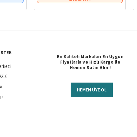
ESTEK
En Kaliteli Markaları En Uygun
Fiyatlarla ve Hızlı Kargo ile
rkezi
Hemen Satın Alın !
2216
bi
HEMEN ÜYE OL
ap