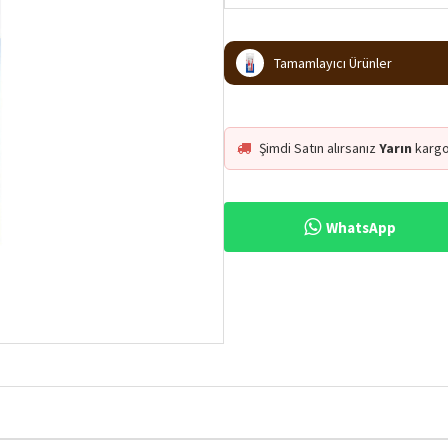
Tamamlayıcı Ürünler
Şimdi Satın alırsanız
Yarın
kargo
WhatsApp
%4