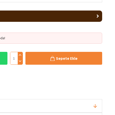
da!
Sepete Ekle