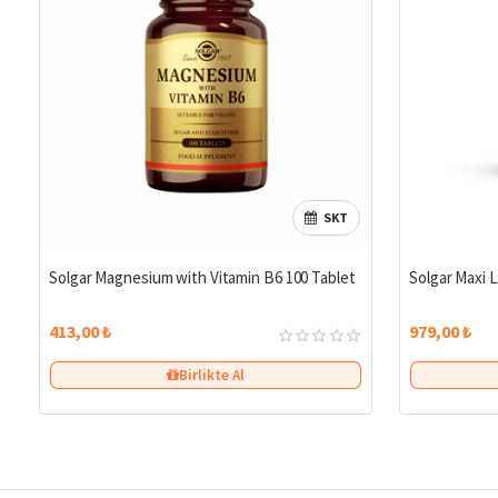
SKT
Solgar Magnesium with Vitamin B6 100 Tablet
Solgar Maxi L
413,00 ₺
979,00 ₺
Birlikte Al