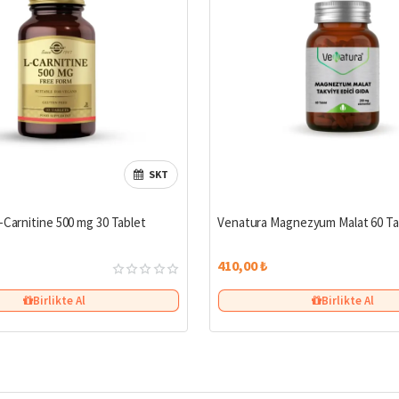
SKT
-Carnitine 500 mg 30 Tablet
Venatura Magnezyum Malat 60 Ta
410,00 ₺
Birlikte Al
Birlikte Al