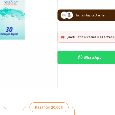
Tamamlayıcı Ürünler
Şimdi Satın alırsanız
Pazartesi
WhatsApp
Kazancın 20,00 ₺