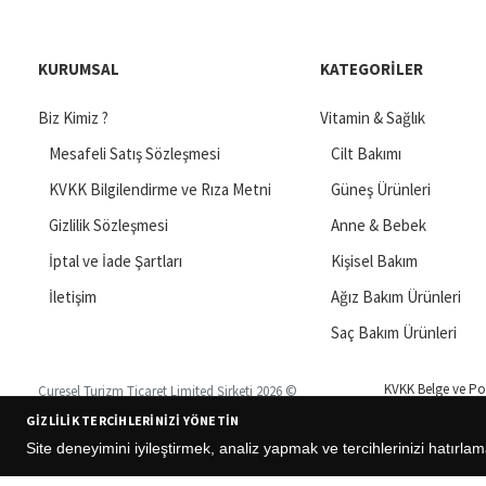
KURUMSAL
KATEGORILER
Biz Kimiz ?
Vitamin & Sağlık
Mesafeli Satış Sözleşmesi
Cilt Bakımı
KVKK Bilgilendirme ve Rıza Metni
Güneş Ürünleri
Gizlilik Sözleşmesi
Anne & Bebek
İptal ve İade Şartları
Kişisel Bakım
İletişim
Ağız Bakım Ürünleri
Saç Bakım Ürünleri
KVKK Belge ve Pol
Curesel Turizm Ticaret Limited Şirketi 2026 ©
GIZLILIK TERCIHLERINIZI YÖNETIN
Site deneyimini iyileştirmek, analiz yapmak ve tercihlerinizi hatırlam