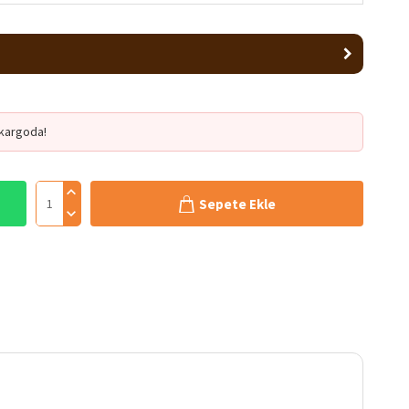
kargoda!
Sepete Ekle