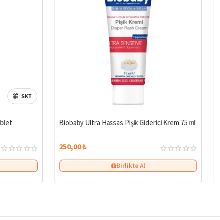
SKT
blet
Biobaby Ultra Hassas Pişik Giderici Krem 75 ml
250,00 ₺
Birlikte Al