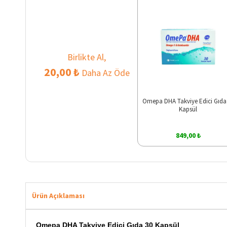
Birlikte Al,
20,00 ₺
Daha Az Öde
Omepa DHA Takviye Edici Gıda
Kapsül
849,00 ₺
Ürün Açıklaması
Omepa DHA Takviye Edici Gıda 30 Kapsül