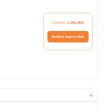
Toplam :
1.281,00 ₺
Birlikte Sepete Ekle