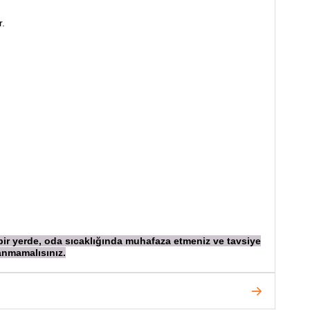
r.
 bir yerde, oda sıcaklığında muhafaza etmeniz ve tavsiye
anmamalısınız.