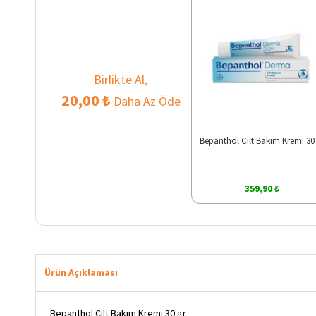
Birlikte Al,
20,00 ₺
Daha Az Öde
Bepanthol Cilt Bakım Kremi 30
359,90 ₺
Ürün Açıklaması
Bepanthol Cilt Bakım Kremi 30 gr