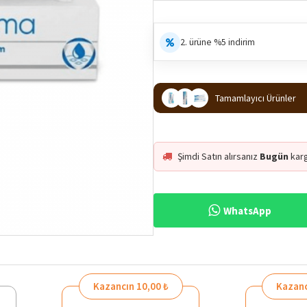
2. ürüne %5 indirim
Tamamlayıcı Ürünler
Şimdi Satın alırsanız
Bugün
kar
WhatsApp
Kazancın 10,00 ₺
Kazanc