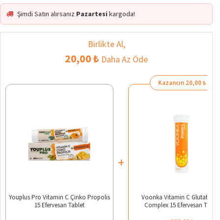
Şimdi Satın alırsanız
Pazartesi
kargoda!
Birlikte Al,
20,00 ₺
Daha Az Öde
Kazancın 20,00 ₺
+
Youplus Pro Vitamin C Çinko Propolis
Voonka Vitamin C Glutathio
15 Efervesan Tablet
Complex 15 Efervesan Tablet