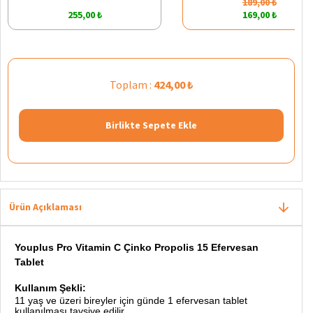
189,00 ₺
255,00 ₺
169,00 ₺
Toplam :
424,00 ₺
Birlikte Sepete Ekle
Ürün Açıklaması
Youplus Pro Vitamin C Çinko Propolis 15 Efervesan
Tablet
Kullanım Şekli:
11 yaş ve üzeri bireyler için günde 1 efervesan tablet
kullanılması tavsiye edilir.