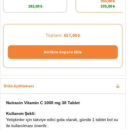
355,00 ₺
282,00 ₺
335,00 ₺
Toplam :
617,00 ₺
Birlikte Sepete Ekle
Ürün Açıklaması
Nutraxin Vitamin C 1000 mg 30 Tablet
Kullanım Şekli:
Yetişkinler için takviye edici gıda olarak, günde 1 tablet bol su
ile kullanılması önerilir.
.