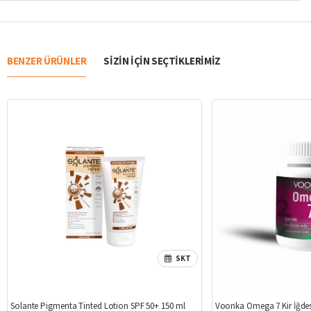
BENZER ÜRÜNLER
SIZIN IÇIN SEÇTIKLERIMIZ
SKT
Solante Pigmenta Tinted Lotion SPF 50+ 150 ml
Voonka Omega 7 Kir İğdes