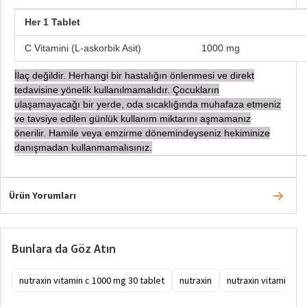
Her 1 Tablet
C Vitamini (L-askorbik Asit) 1000 mg
İ
laç değildir. Herhangi bir hastalığın önlenmesi ve direkt
tedavisine yönelik kullanılmamalıdır. Çocukların
ulaşamayacağı bir yerde, oda sıcaklığında muhafaza etmeniz
ve tavsiye edilen günlük kullanım miktarını aşmamanız
önerilir. Hamile veya emzirme dönemindeyseniz hekiminize
danışmadan
kullanmamalısınız.
Ürün Yorumları
Bunlara da Göz Atın
nutraxin vitamin c 1000 mg 30 tablet
nutraxin
nutraxin vitamin c