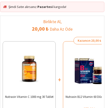
Şimdi Satın alırsanız
Pazartesi
kargoda!
Birlikte Al,
20,00 ₺
Daha Az Öde
Kazancın 20,00 ₺
+
Nutraxin Vitamin C 1000 mg 30 Tablet
Nutraxin B12 Vitamin 60 Dilaltı T