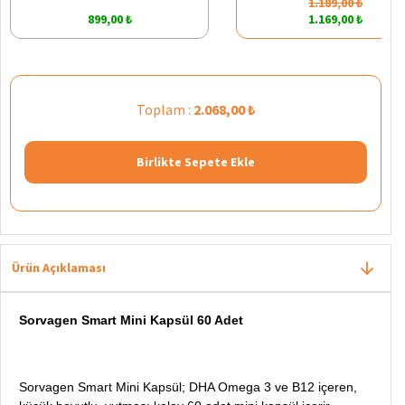
1.189,00 ₺
899,00 ₺
1.169,00 ₺
Toplam :
2.068,00 ₺
Birlikte Sepete Ekle
Ürün Açıklaması
Sorvagen Smart Mini Kapsül 60 Adet
Sorvagen Smart Mini Kapsül; DHA Omega 3 ve B12 içeren,