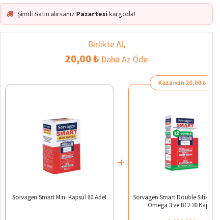
Şimdi Satın alırsanız
Pazartesi
kargoda!
Birlikte Al,
20,00 ₺
Daha Az Öde
Kazancın 20,00 ₺
+
Sorvagen Smart Mini Kapsül 60 Adet
Sorvagen Smart Double Sitikoli
Omega 3 ve B12 30 Kapsül