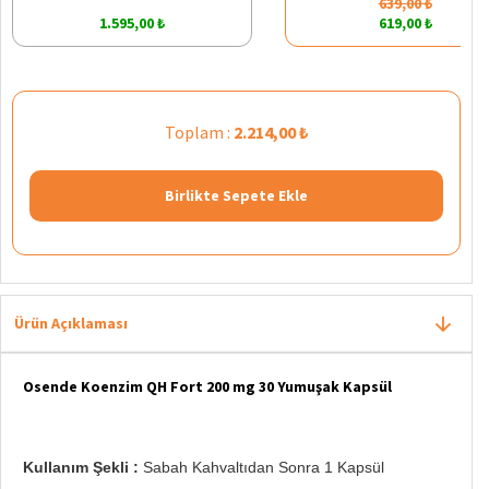
639,00 ₺
1.595,00 ₺
619,00 ₺
Toplam :
2.214,00 ₺
Birlikte Sepete Ekle
Ürün Açıklaması
Osende Koenzim QH Fort 200 mg 30 Yumuşak Kapsül
Kullanım Şekli :
Sabah Kahvaltıdan Sonra 1 Kapsül