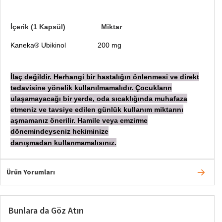
İçerik (1 Kapsül) Miktar
Kaneka® Ubikinol 200 mg
İlaç değildir. Herhangi bir hastalığın önlenmesi ve direkt
tedavisine yönelik kullanılmamalıdır. Çocukların
ulaşamayacağı bir yerde, oda sıcaklığında muhafaza
etmeniz ve tavsiye edilen günlük kullanım miktarını
aşmamanız önerilir. Hamile veya emzirme
dönemindeyseniz hekiminize
danışmadan
kullanmamalısınız.
Ürün Yorumları
Bunlara da Göz Atın