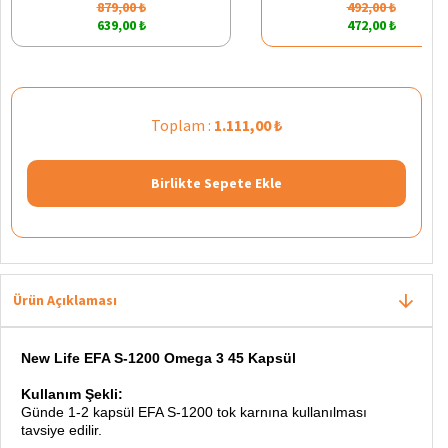
879,00 ₺
492,00 ₺
639,00 ₺
472,00 ₺
Toplam :
1.111,00 ₺
Birlikte Sepete Ekle
Ürün Açıklaması
New Life EFA S-1200 Omega 3 45 Kapsül
Kullanım Şekli:
Günde 1-2 kapsül EFA S-1200 tok karnına kullanılması
tavsiye edilir.