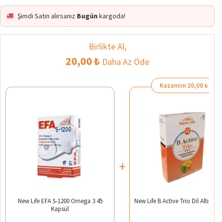
Şimdi Satın alırsanız
Bugün
kargoda!
Birlikte Al,
20,00 ₺
Daha Az Öde
Kazancın 20,00 ₺
+
New Life EFA S-1200 Omega 3 45
New Life B Active Trio Dil Altı 30 T
Kapsül