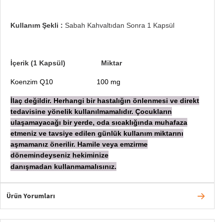
Kullanım Şekli :
Sabah Kahvaltıdan Sonra 1 Kapsül
İçerik (1 Kapsül) Miktar
Koenzim Q10 100 mg
İlaç değildir. Herhangi bir hastalığın önlenmesi ve direkt
tedavisine yönelik kullanılmamalıdır. Çocukların
ulaşamayacağı bir yerde, oda sıcaklığında muhafaza
etmeniz ve tavsiye edilen günlük kullanım miktarını
aşmamanız önerilir. Hamile veya emzirme
dönemindeyseniz hekiminize
danışmadan
kullanmamalısınız.
Ürün Yorumları