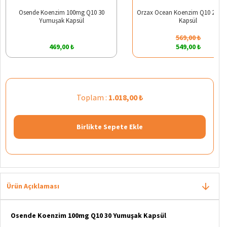
Osende Koenzim 100mg Q10 30
Orzax Ocean Koenzim Q10 200 m
Yumuşak Kapsül
Kapsül
569,00 ₺
469,00 ₺
549,00 ₺
Toplam :
1.018,00 ₺
Birlikte Sepete Ekle
Ürün Açıklaması
Osende Koenzim 100mg Q10 30 Yumuşak Kapsül