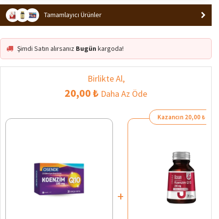
Tamamlayıcı Ürünler
Şimdi Satın alırsanız
Bugün
kargoda!
Birlikte Al,
20,00 ₺
Daha Az Öde
Kazancın 20,00 ₺
+