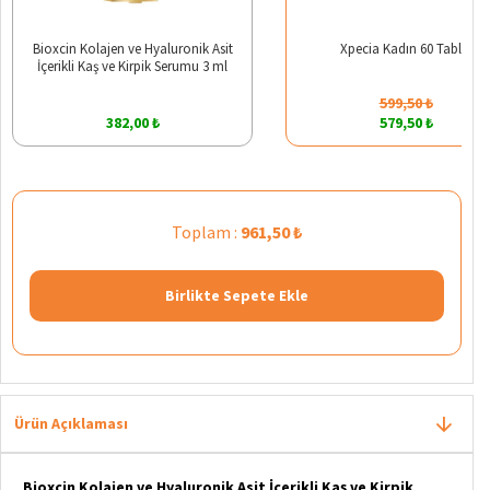
Bioxcin Kolajen ve Hyaluronik Asit
Xpecia Kadın 60 Tablet
İçerikli Kaş ve Kirpik Serumu 3 ml
599,50 ₺
382,00 ₺
579,50 ₺
Toplam :
961,50 ₺
Birlikte Sepete Ekle
Ürün Açıklaması
Bioxcin Kolajen ve Hyaluronik Asit İçerikli Kaş ve Kirpik