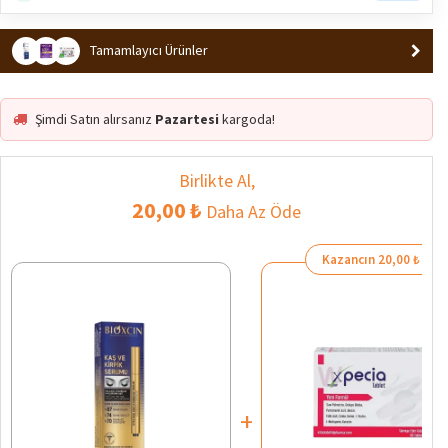
Tamamlayıcı Ürünler
Şimdi Satın alırsanız
Pazartesi
kargoda!
Birlikte Al,
20,00 ₺
Daha Az Öde
Kazancın 20,00 ₺
+