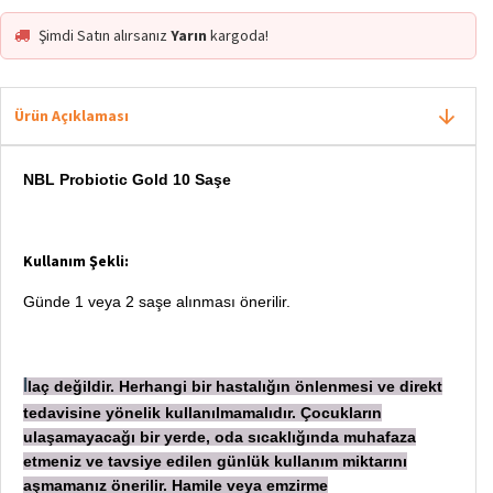
Şimdi Satın alırsanız
Yarın
kargoda!
Ürün Açıklaması
NBL Probiotic Gold 10 Saşe
Kullanım Şekli:
Günde 1 veya 2 saşe alınması önerilir.
laç değildir. Herhangi bir hastalığın önlenmesi ve direkt
İ
tedavisine yönelik kullanılmamalıdır. Çocukların
ulaşamayacağı bir yerde, oda sıcaklığında muhafaza
etmeniz ve tavsiye edilen günlük kullanım miktarını
aşmamanız önerilir. Hamile veya emzirme