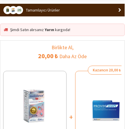
Tamamlayıcı Ürünler
Şimdi Satın alırsanız
Yarın
kargoda!
Birlikte Al,
20,00 ₺
Daha Az Öde
Kazancın 20,00 ₺
+