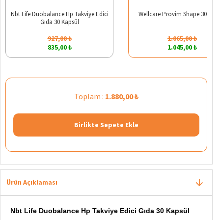
Nbt Life Duobalance Hp Takviye Edici
Wellcare Provim Shape 30 Kap
Gıda 30 Kapsül
927,00 ₺
1.065,00 ₺
835,00 ₺
1.045,00 ₺
Toplam :
1.880,00 ₺
Birlikte Sepete Ekle
Ürün Açıklaması
Nbt Life Duobalance Hp Takviye Edici Gıda 30 Kapsül