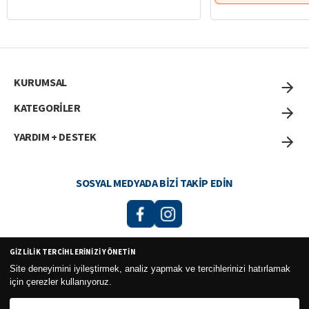
KURUMSAL
KATEGORİLER
YARDIM + DESTEK
SOSYAL MEDYADA BIZI TAKIP EDIN
GIZLILIK TERCIHLERINIZI YÖNETIN
Curesel Turizm Ticaret Limited Şirketi 2026 ©
Site deneyimini iyileştirmek, analiz yapmak ve tercihlerinizi hatırlamak
için çerezler kullanıyoruz.