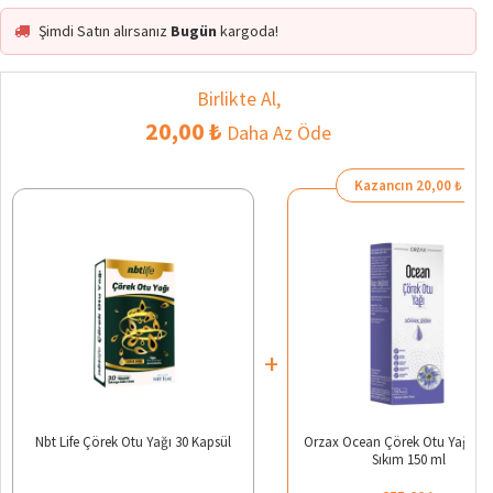
Şimdi Satın alırsanız
Bugün
kargoda!
Birlikte Al,
20,00 ₺
Daha Az Öde
Kazancın 20,00 ₺
+
Nbt Life Çörek Otu Yağı 30 Kapsül
Orzax Ocean Çörek Otu Yağı S
Sıkım 150 ml