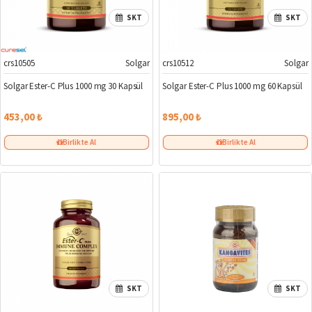
SKT
SKT
crs10505
Solgar
crs10512
Solgar
Solgar Ester-C Plus 1000 mg 30 Kapsül
Solgar Ester-C Plus 1000 mg 60 Kapsül
453,00 ₺
895,00 ₺
Birlikte Al
Birlikte Al
SKT
SKT