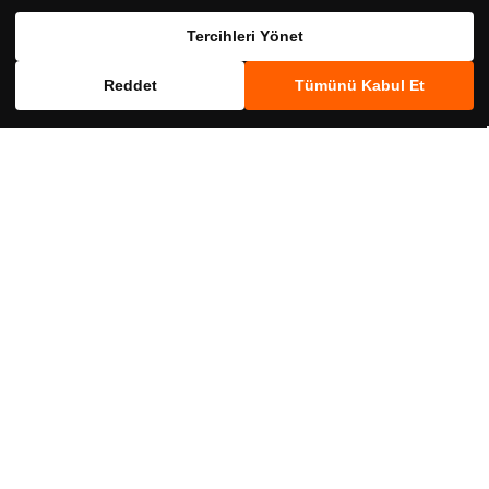
Birlikte Al
Birlikte Al
Tercihleri Yönet
Reddet
Tümünü Kabul Et
SKT
SKT
crs1000014
crs62740055
Velavit
Enfla C Takviye Edici Gıda 30 Bitkisel
Velavit V-Pure C Liposomal
Kapsül
Bioflavonoid Complex 30 Kapsül
745,00 ₺
699,00 ₺
Birlikte Al
Birlikte Al