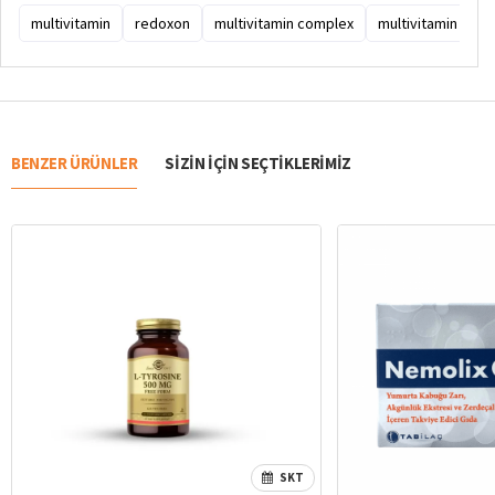
multivitamin
redoxon
multivitamin complex
multivitamin ne iş
BENZER ÜRÜNLER
SIZIN IÇIN SEÇTIKLERIMIZ
SKT