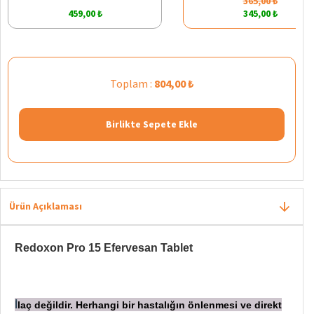
365,00 ₺
459,00 ₺
345,00 ₺
Toplam :
804,00 ₺
Birlikte Sepete Ekle
Ürün Açıklaması
Redoxon Pro 15 Efervesan Tablet
laç değildir. Herhangi bir hastalığın önlenmesi ve direkt
İ