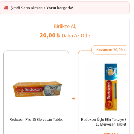
Şimdi Satın alırsanız
Yarın
kargoda!
Birlikte Al,
20,00 ₺
Daha Az Öde
Kazancın 20,00 ₺
+
Redoxon Pro 15 Efervesan Tablet
Redoxon Üçlü Etki Takviye Edici
15 Efervesan Tablet