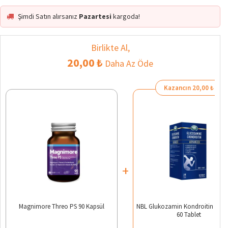
Şimdi Satın alırsanız
Pazartesi
kargoda!
Birlikte Al,
20,00 ₺
Daha Az Öde
Kazancın 20,00 ₺
+
Magnimore Threo PS 90 Kapsül
NBL Glukozamin Kondroitin Adv
60 Tablet