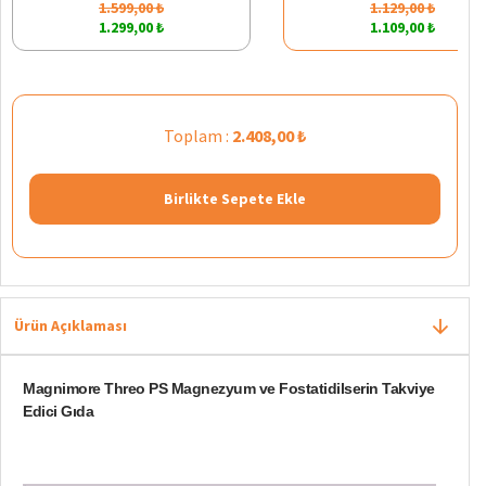
1.599,00 ₺
1.129,00 ₺
1.299,00 ₺
1.109,00 ₺
Toplam :
2.408,00 ₺
Birlikte Sepete Ekle
Ürün Açıklaması
Magnimore Threo PS Magnezyum ve Fostatidilserin Takviye
Edici Gıda