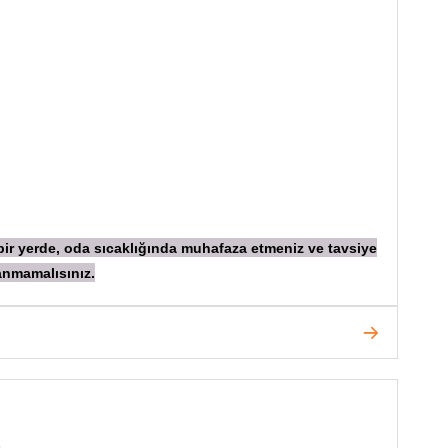
 bir yerde, oda sıcaklığında muhafaza etmeniz ve tavsiye
anmamalısınız.