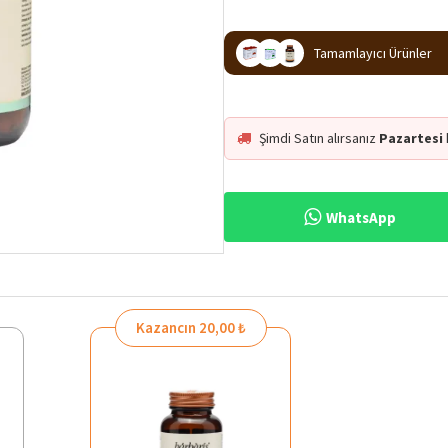
Tamamlayıcı Ürünler
Şimdi Satın alırsanız
Pazartesi
WhatsApp
Kazancın 20,00 ₺