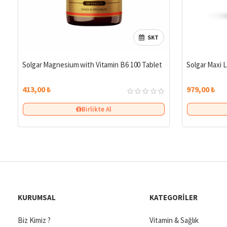
SKT
Solgar Magnesium with Vitamin B6 100 Tablet
Solgar Maxi L
413,00 ₺
979,00 ₺
Birlikte Al
KURUMSAL
KATEGORILER
Biz Kimiz ?
Vitamin & Sağlık