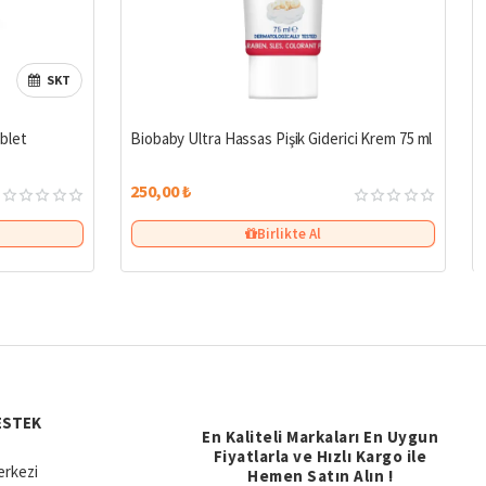
SKT
blet
Biobaby Ultra Hassas Pişik Giderici Krem 75 ml
250,00 ₺
Birlikte Al
ESTEK
En Kaliteli Markaları En Uygun
Fiyatlarla ve Hızlı Kargo ile
rkezi
Hemen Satın Alın !