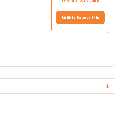
Toplam :
2.331,00 ₺
Birlikte Sepete Ekle