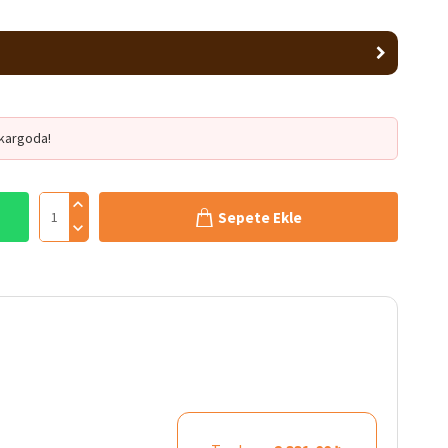
kargoda!
Sepete Ekle