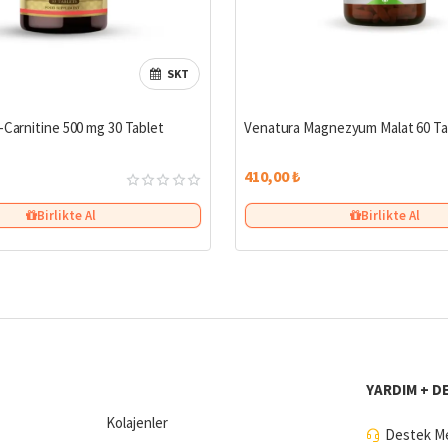
SKT
-Carnitine 500 mg 30 Tablet
Venatura Magnezyum Malat 60 Ta
410,00 ₺
Birlikte Al
Birlikte Al
YARDIM + D
Kolajenler
Destek Me