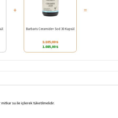
+
=
sül
Barbaris Ceramide+ Sod 30 Kapsül
1.105,00 ₺
1.085,00 ₺
itkar su ile içilerek tüketilmelidir.