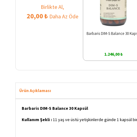
Birlikte Al,
20,00 ₺
Daha Az Öde
Barbaris DIM-S Balance 30 Kap
1.246,00 ₺
Ürün Açıklaması
Barbaris DIM-S Balance 30 Kapsül
Kullanım Şekli :
11 yaş ve üstü yetişkinlerde günde 1 kapsül bir m