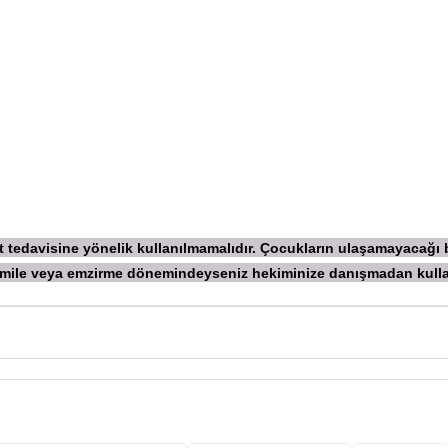
ekt tedavisine yönelik kullanılmamalıdır. Çocukların ulaşamayacağı
 Hamile veya emzirme dönemindeyseniz hekiminize danışmadan
kull