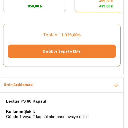
499,00 ₺
850,00 ₺
479,00 ₺
Toplam :
1.329,00 ₺
Birlikte Sepete Ekle
Ürün Açıklaması
Lectus PS 60 Kapsül
Kullanım Şekli:
Günde 1 veya 2 kapsül alınması tavsiye edilir.