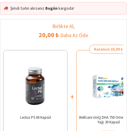
Şimdi Satın alırsanız
Bugün
kargoda!
Birlikte Al,
20,00 ₺
Daha Az Öde
Kazancın 20,00 ₺
+
Lectus PS 60 Kapsül
Wellcare UniQ DHA 750 Omega 3 
Yağı 30 Kapsül