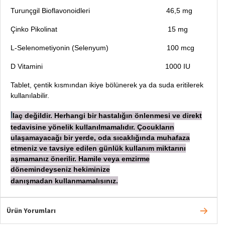
Turunçgil Bioflavonoidleri 46,5 mg
Çinko Pikolinat 15 mg
L-Selenometiyonin (Selenyum) 100 mcg
D Vitamini 1000 IU
Tablet, çentik kısmından ikiye bölünerek ya da suda eritilerek
kullanılabilir.
laç değildir. Herhangi bir hastalığın önlenmesi ve direkt
İ
tedavisine yönelik kullanılmamalıdır. Çocukların
ulaşamayacağı bir yerde, oda sıcaklığında muhafaza
etmeniz ve tavsiye edilen günlük kullanım miktarını
aşmamanız önerilir. Hamile veya emzirme
dönemindeyseniz hekiminize
danışmadan
kullanmamalısınız.
Ürün Yorumları