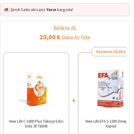
Şimdi Satın alırsanız
Yarın
kargoda!
Birlikte Al,
20,00 ₺
Daha Az Öde
Kazancın 20,00 ₺
+
New Life C-1000 Plus Takviye Edici
New Life EFA S-1200 Omega 3 
Gıda 30 Tablet
Kapsül