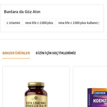
Bunlara da Göz Atın
c vitamini
new life c-1000 plus
new life c 1000 plus kullanıcı yorum
BENZER ÜRÜNLER
SIZIN IÇIN SEÇTIKLERIMIZ