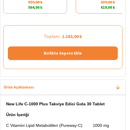
659,00 ₺
639,00 ₺
564,00 ₺
619,00 ₺
Toplam :
1.183,00 ₺
Birlikte Sepete Ekle
Ürün Açıklaması
New Life C-1000 Plus Takviye Edici Gıda 30 Tablet
Ürün İçeriği
C Vitamini Lipid Metabolitleri (Pureway-C) 1000 mg