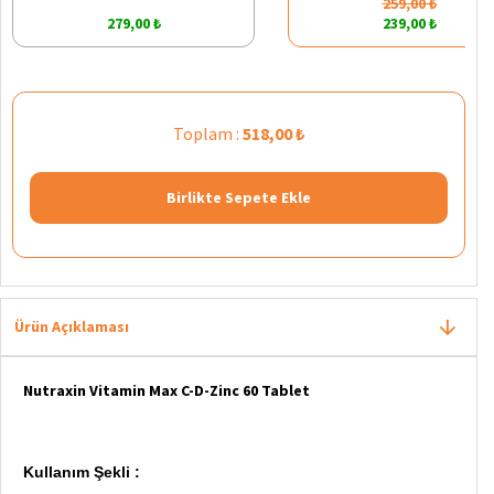
259,00 ₺
279,00 ₺
239,00 ₺
Toplam :
518,00 ₺
Birlikte Sepete Ekle
Ürün Açıklaması
Nutraxin Vitamin Max C-D-Zinc 60 Tablet
Kullanım Şekli :