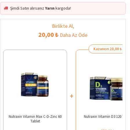
Şimdi Satın alırsanız
Yarın
kargoda!
Birlikte Al,
20,00 ₺
Daha Az Öde
Kazancın 20,00 ₺
+
Nutraxin Vitamin Max C-D-Zinc 60
Nutraxin Vitamin D3 120 Table
Tablet